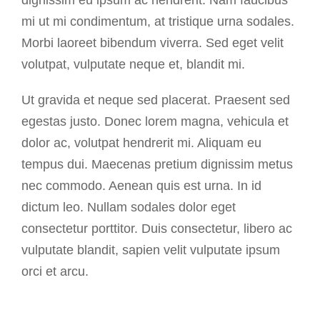
dignissim eu ipsum ac hendrerit. Nam faucibus
mi ut mi condimentum, at tristique urna sodales.
Morbi laoreet bibendum viverra. Sed eget velit
volutpat, vulputate neque et, blandit mi.
Ut gravida et neque sed placerat. Praesent sed
egestas justo. Donec lorem magna, vehicula et
dolor ac, volutpat hendrerit mi. Aliquam eu
tempus dui. Maecenas pretium dignissim metus
nec commodo. Aenean quis est urna. In id
dictum leo. Nullam sodales dolor eget
consectetur porttitor. Duis consectetur, libero ac
vulputate blandit, sapien velit vulputate ipsum
orci et arcu.