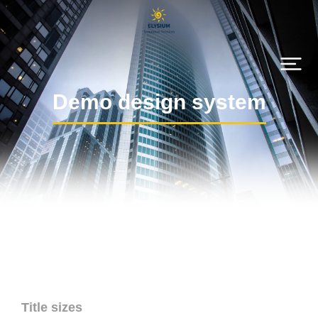
Demo design system
Title sizes