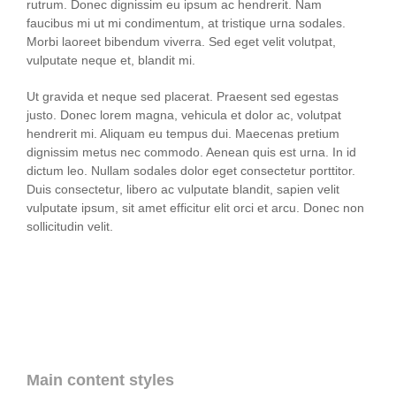
rutrum. Donec dignissim eu ipsum ac hendrerit. Nam
faucibus mi ut mi condimentum, at tristique urna sodales.
Morbi laoreet bibendum viverra. Sed eget velit volutpat,
vulputate neque et, blandit mi.
Ut gravida et neque sed placerat. Praesent sed egestas
justo. Donec lorem magna, vehicula et dolor ac, volutpat
hendrerit mi. Aliquam eu tempus dui. Maecenas pretium
dignissim metus nec commodo. Aenean quis est urna. In id
dictum leo. Nullam sodales dolor eget consectetur porttitor.
Duis consectetur, libero ac vulputate blandit, sapien velit
vulputate ipsum, sit amet efficitur elit orci et arcu. Donec non
sollicitudin velit.
Main content styles