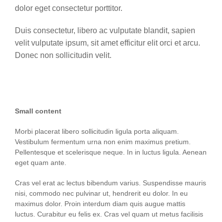
dolor eget consectetur porttitor.
Duis consectetur, libero ac vulputate blandit, sapien
velit vulputate ipsum, sit amet efficitur elit orci et arcu.
Donec non sollicitudin velit.
Small content
Morbi placerat libero sollicitudin ligula porta aliquam.
Vestibulum fermentum urna non enim maximus pretium.
Pellentesque et scelerisque neque. In in luctus ligula. Aenean
eget quam ante.
Cras vel erat ac lectus bibendum varius. Suspendisse mauris
nisi, commodo nec pulvinar ut, hendrerit eu dolor. In eu
maximus dolor. Proin interdum diam quis augue mattis
luctus. Curabitur eu felis ex. Cras vel quam ut metus facilisis