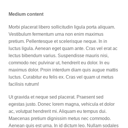
Medium content
Morbi placerat libero sollicitudin ligula porta aliquam.
Vestibulum fermentum urna non enim maximus
pretium. Pellentesque et scelerisque neque. In in
luctus ligula. Aenean eget quam ante. Cras vel erat ac
lectus bibendum varius. Suspendisse mauris nisi,
commodo nec pulvinar ut, hendrerit eu dolor. In eu
maximus dolor. Proin interdum diam quis augue mattis
luctus. Curabitur eu felis ex. Cras vel quam ut metus
facilisis rutrum!
Ut gravida et neque sed placerat. Praesent sed
egestas justo. Donec lorem magna, vehicula et dolor
ac, volutpat hendrerit mi. Aliquam eu tempus dui.
Maecenas pretium dignissim metus nec commodo.
Aenean quis est urna. In id dictum leo. Nullam sodales